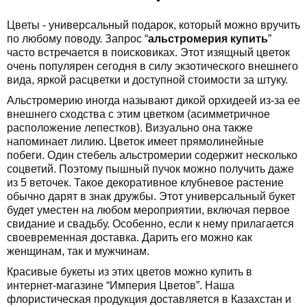
Цветы - универсальный подарок, который можно вручить
по любому поводу. Запрос “
альстромерия купить
”
часто встречается в поисковиках. Этот изящный цветок
очень популярен сегодня в силу экзотического внешнего
вида, яркой расцветки и доступной стоимости за штуку.
Альстромерию иногда называют дикой орхидеей из-за ее
внешнего сходства с этим цветком (асимметричное
расположение лепестков). Визуально она также
напоминает лилию. Цветок имеет прямолинейные
побеги. Один стебель альстромерии содержит несколько
соцветий. Поэтому пышный пучок можно получить даже
из 5 веточек. Такое декоративное клубневое растение
обычно дарят в знак дружбы. Этот универсальный букет
будет уместен на любом мероприятии, включая первое
свидание и свадьбу. Особенно, если к нему прилагается
своевременная доставка. Дарить его можно как
женщинам, так и мужчинам.
Красивые букеты из этих цветов можно купить в
интернет-магазине “Империя Цветов”. Наша
флористическая продукция доставляется в Казахстан и