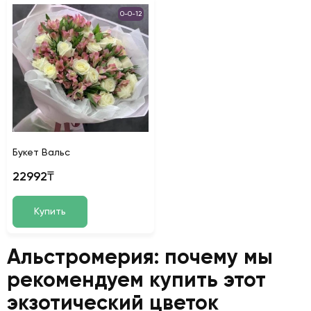
0-0-12
Букет Вальс
22992₸
Купить
Альстромерия: почему мы
рекомендуем купить этот
экзотический цветок