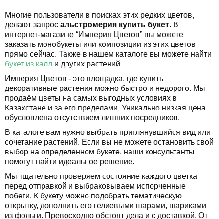
Многие пользователи в поисках этих редких цветов,
делают запрос
альстромерия купить букет
. В
интернет-магазине “Империя Цветов” вы можете
заказать монобукеты или композиции из этих цветов
прямо сейчас. Также в нашем каталоге вы можете найти
букет из калл
и других растений.
Империя Цветов - это площадка, где купить
декоративные растения можно быстро и недорого. Мы
продаём цветы на самых выгодных условиях в
Казахстане и за его пределами. Уникально низкая цена
обусловлена отсутствием лишних посредников.
В каталоге вам нужно выбрать приглянувшийся вид или
сочетание растений. Если вы не можете остановить свой
выбор на определенном букете, наши консультанты
помогут найти идеальное решение.
Мы тщательно проверяем состояние каждого цветка
перед отправкой и выбраковываем испорченные
побеги. К букету можно подобрать тематическую
открытку, дополнить его гелиевыми шарами, шариками
из фольги. Превосходно обстоят дела и с доставкой. От