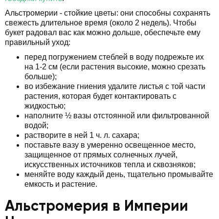
Альстромерии - стойкие цветы: они способны сохранять
свежесть длительное время (около 2 недель). Чтобы
букет радовал вас как можно дольше, обеспечьте ему
правильный уход:
перед погружением стеблей в воду подрежьте их
на 1-2 см (если растения высокие, можно срезать
больше);
во избежание гниения удалите листья с той части
растения, которая будет контактировать с
жидкостью;
наполните ½ вазы отстоянной или фильтрованной
водой;
растворите в ней 1 ч. л. сахара;
поставьте вазу в умеренно освещенное место,
защищенное от прямых солнечных лучей,
искусственных источников тепла и сквозняков;
меняйте воду каждый день, тщательно промывайте
емкость и растение.
Альстромерия в Империи