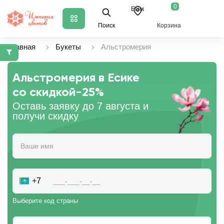
0
Есик
Поиск
Корзина
Главная
Букеты
Альстромерия
Альстромерия в Есике
со скидкой
-25%
Оставь заявку до 7 августа и
получи скидку
+7
Выберите код страны