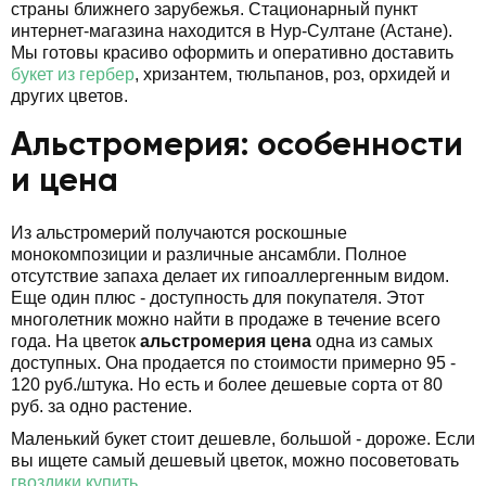
страны ближнего зарубежья. Стационарный пункт
интернет-магазина находится в Нур-Султане (Астане).
Мы готовы красиво оформить и оперативно доставить
букет из гербер
, хризантем, тюльпанов, роз, орхидей и
других цветов.
Альстромерия: особенности
и цена
Из альстромерий получаются роскошные
монокомпозиции и различные ансамбли. Полное
отсутствие запаха делает их гипоаллергенным видом.
Еще один плюс - доступность для покупателя. Этот
многолетник можно найти в продаже в течение всего
года. На цветок
альстромерия цена
одна из самых
доступных. Она продается по стоимости примерно 95 -
120 руб./штука. Но есть и более дешевые сорта от 80
руб. за одно растение.
Маленький букет стоит дешевле, большой - дороже. Если
вы ищете самый дешевый цветок, можно посоветовать
гвоздики купить
.