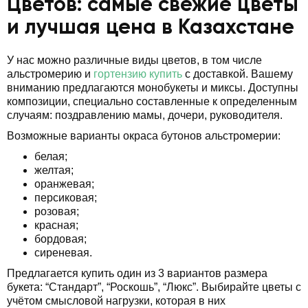
Цветов: самые свежие цветы
и лучшая цена в Казахстане
У нас можно различные виды цветов, в том числе
альстромерию и
гортензию купить
с доставкой. Вашему
вниманию предлагаются монобукеты и миксы. Доступны
композиции, специально составленные к определенным
случаям: поздравлению мамы, дочери, руководителя.
Возможные варианты окраса бутонов альстромерии:
белая;
желтая;
оранжевая;
персиковая;
розовая;
красная;
бордовая;
сиреневая.
Предлагается купить один из 3 вариантов размера
букета: “Стандарт”, “Роскошь”, “Люкс”. Выбирайте цветы с
учётом смысловой нагрузки, которая в них