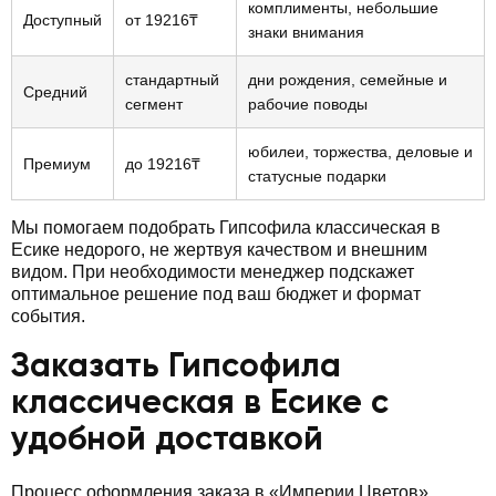
комплименты, небольшие
Доступный
от 19216₸
знаки внимания
стандартный
дни рождения, семейные и
Средний
сегмент
рабочие поводы
юбилеи, торжества, деловые и
Премиум
до 19216₸
статусные подарки
Мы помогаем подобрать Гипсофила классическая в
Есике недорого, не жертвуя качеством и внешним
видом. При необходимости менеджер подскажет
оптимальное решение под ваш бюджет и формат
события.
Заказать Гипсофила
классическая в Есике с
удобной доставкой
Процесс оформления заказа в «Империи Цветов»