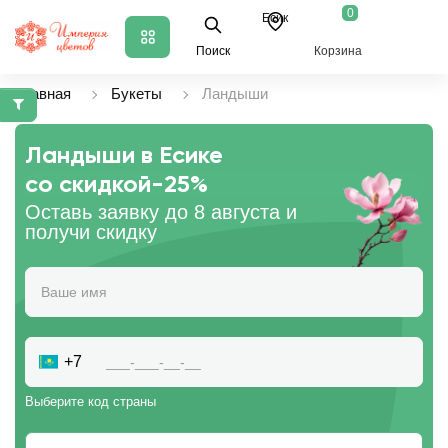
0
Есик
Поиск
Корзина
Главная
Букеты
Ландыши
Ландыши в Есике
со скидкой
-25%
Оставь заявку до 8 августа и
получи скидку
+7
Выберите код страны