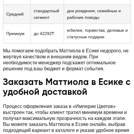
стандартный
дни рождения, семейные и
Средний
сегмент
рабочие поводы
юбилеи, торжества, деловые и
Премиум
до 42292₸
статусные подарки
Мы помогаем подобрать Маттиола в Есике недорого, не
жертвуя качеством и внешним видом. При
необходимости менеджер подскажет оптимальное
решение под ваш бюджет и формат события.
Заказать Маттиола в Есике с
удобной доставкой
Процесс оформления заказа в «Империи Цветов»
выстроен так, чтобы клиент тратил минимум времени и
получал максимальную прозрачность на каждом этапе.
Вы можете заказать Маттиола в Есике онлайн, выбрав
подходящий вариант в каталоге и указав удобное время