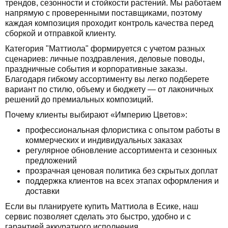
трендов, сезонности и стойкости растений. Мы работаем
напрямую с проверенными поставщиками, поэтому
каждая композиция проходит контроль качества перед
сборкой и отправкой клиенту.
Категория "Маттиола" формируется с учетом разных
сценариев: личные поздравления, деловые поводы,
праздничные события и корпоративные заказы.
Благодаря гибкому ассортименту вы легко подберете
вариант по стилю, объему и бюджету — от лаконичных
решений до премиальных композиций.
Почему клиенты выбирают «Империю Цветов»:
профессиональная флористика с опытом работы в
коммерческих и индивидуальных заказах
регулярное обновление ассортимента и сезонных
предложений
прозрачная ценовая политика без скрытых доплат
поддержка клиентов на всех этапах оформления и
доставки
Если вы планируете купить Маттиола в Есике, наш
сервис позволяет сделать это быстро, удобно и с
гарантией аккуратного исполнения.