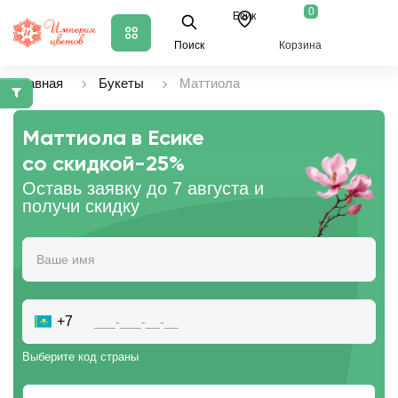
0
Есик
Поиск
Корзина
Главная
Букеты
Маттиола
Маттиола в Есике
со скидкой
-25%
Оставь заявку до 7 августа и
получи скидку
+7
Выберите код страны