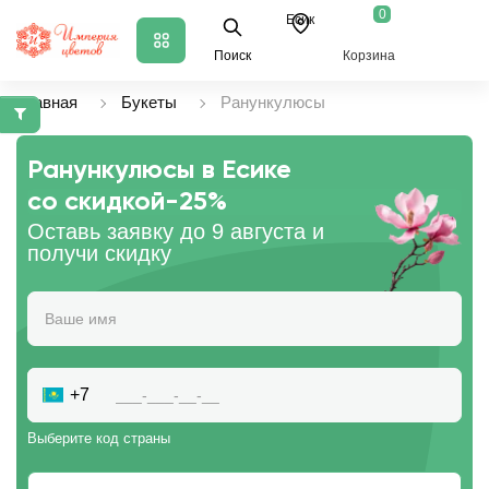
0
Есик
Поиск
Корзина
Главная
Букеты
Ранункулюсы
Ранункулюсы в Есике
со скидкой
-25%
Оставь заявку до 9 августа и
получи скидку
+7
Выберите код страны