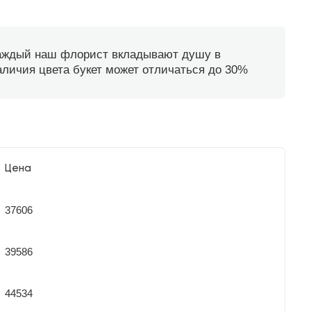
каждый наш флорист вкладывают душу в
наличия цвета букет может отличаться до 30%
Цена
37606
39586
44534