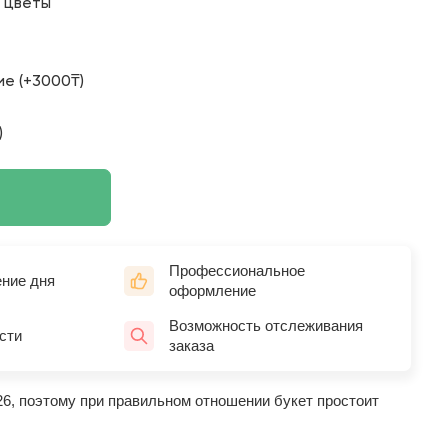
о цветы
е (+3000₸)
)
Профессиональное
ение дня
оформление
Возможность отслеживания
сти
заказа
26, поэтому при правильном отношении букет простоит