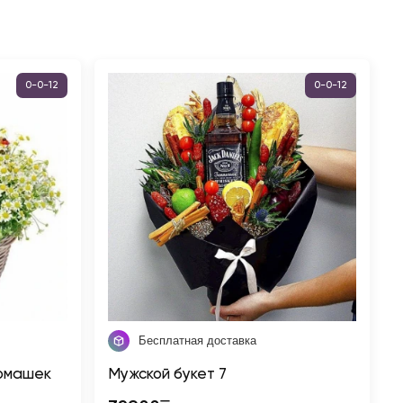
0-0-12
0-0-12
Бесплатная доставка
ромашек
Мужской букет 7