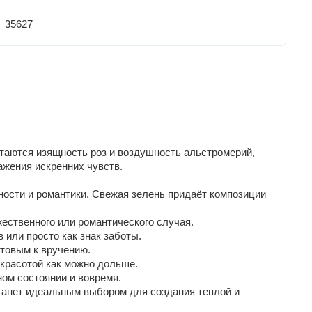
35627
четаются изящность роз и воздушность альстромерий,
ажения искренних чувств.
ности и романтики. Свежая зелень придаёт композиции
ественного или романтического случая.
или просто как знак заботы.
отовым к вручению.
 красотой как можно дольше.
ном состоянии и вовремя.
 станет идеальным выбором для создания теплой и