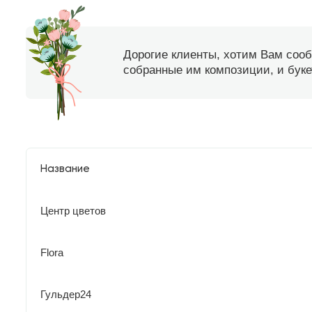
Дорогие клиенты, хотим Вам соо
собранные им композиции, и букет
Название
Центр цветов
Flora
Гульдер24