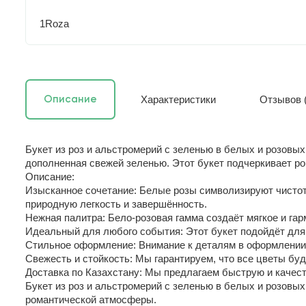
1Roza
Характеристики
Отзывов (
Описание
Букет из роз и альстромерий с зеленью в белых и розовых
дополненная свежей зеленью. Этот букет подчеркивает ро
Описание:
Изысканное сочетание: Белые розы символизируют чистот
природную легкость и завершённость.
Нежная палитра: Бело-розовая гамма создаёт мягкое и га
Идеальный для любого события: Этот букет подойдёт для 
Стильное оформление: Внимание к деталям в оформлении п
Свежесть и стойкость: Мы гарантируем, что все цветы бу
Доставка по Казахстану: Мы предлагаем быструю и качест
Букет из роз и альстромерий с зеленью в белых и розовых
романтической атмосферы.