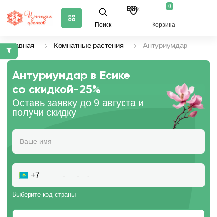
0
Есик
Поиск
Корзина
Главная
Комнатные растения
Антуриумдар
Антуриумдар в Есике
со скидкой
-25%
Оставь заявку до 9 августа и
получи скидку
+7
Выберите код страны