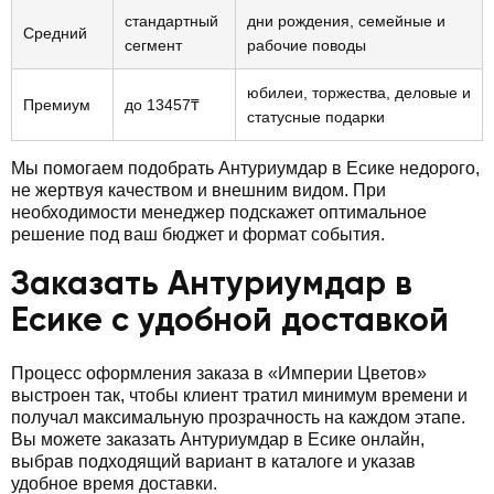
стандартный
дни рождения, семейные и
Средний
сегмент
рабочие поводы
юбилеи, торжества, деловые и
Премиум
до 13457₸
статусные подарки
Мы помогаем подобрать Антуриумдар в Есике недорого,
не жертвуя качеством и внешним видом. При
необходимости менеджер подскажет оптимальное
решение под ваш бюджет и формат события.
Заказать Антуриумдар в
Есике с удобной доставкой
Процесс оформления заказа в «Империи Цветов»
выстроен так, чтобы клиент тратил минимум времени и
получал максимальную прозрачность на каждом этапе.
Вы можете заказать Антуриумдар в Есике онлайн,
выбрав подходящий вариант в каталоге и указав
удобное время доставки.