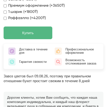
Премиум оформление (+3650₸)
1 шарик (+1800₸)
Раффаэлло (+4200₸)
Купить
Доставка в течение
Профессиональное
дня
оформление
Возможность
Гарантия свежести
отслеживания заказа
Завоз цветов был 09.08.26, поэтому при правильном
отношении букет простоит свежим в течение 8 дней
Дорогие клиенты, хотим Вам сообщить, что каждая наша
композиция индивидуальна, и каждый наш флорист
вкладывают душу в собранные им композиции, и букета в