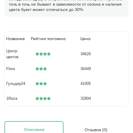
точь в точь не бывает. в зависимости от сезона и наличия
цвета букет может отличаться до 30%
Название
Рейтинг магазина
Цена
Центр
34626
цветов
Flora
36449
Гульдер24
41005
1Roza
32804
Отзывов (0)
Описание