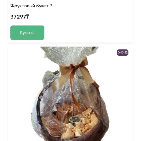
Фруктовый букет 7
37297₸
Купить
0-0-12