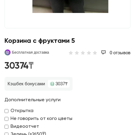
Корзина с фруктами 5
0 отзывов
Бесплатная доставка
30374₸
Кэшбек бонусами
3037₸
Дополнительные услуги
Открытка
Не говорить от кого цветы
Видеоотчет
Зелень (+1650₸)