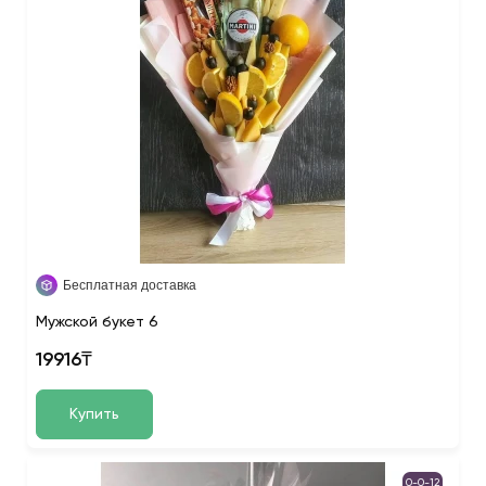
Бесплатная доставка
Мужской букет 6
19916₸
Купить
0-0-12