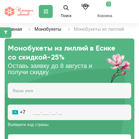
0
Есик
Поиск
Корзина
Главная
Монобукеты
Монобукеты из лиллий
Монобукеты из лиллий в Есике
со скидкой
-25%
Оставь заявку до 8 августа и
получи скидку
+7
Выберите код страны