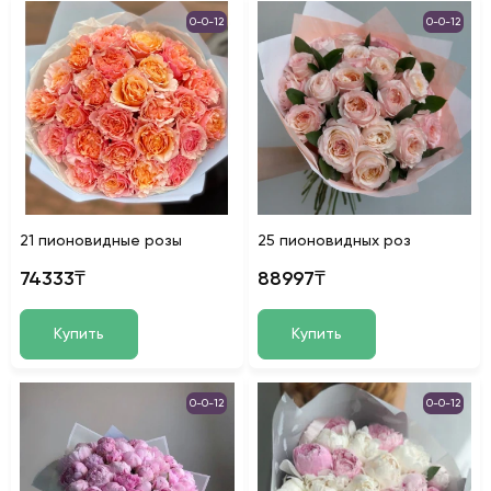
0-0-12
0-0-12
21 пионовидные розы
25 пионовидных роз
74333₸
88997₸
Купить
Купить
0-0-12
0-0-12