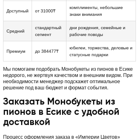
комплименты, небольшие
Доступный
от 31000₸
знаки внимания
стандартный
дни рождения, семейные и
Средний
сегмент
рабочие поводы
юбилеи, торжества, деловые и
Премиум
до 384477₸
статусные подарки
Мы помогаем подобрать Монобукеты из пионов в Есике
недорого, не жертвуя качеством и внешним видом. При
необходимости менеджер подскажет оптимальное
решение под ваш бюджет и формат события.
Заказать Монобукеты из
пионов в Есике с удобной
доставкой
Процесс оформления заказа в «Империи Цветов»