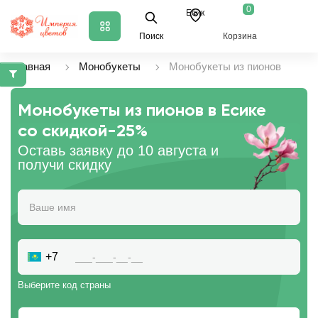
0
Есик
Поиск
Корзина
Главная
Монобукеты
Монобукеты из пионов
Монобукеты из пионов в Есике
со скидкой
-25%
Оставь заявку до 10 августа и
получи скидку
+7
Выберите код страны