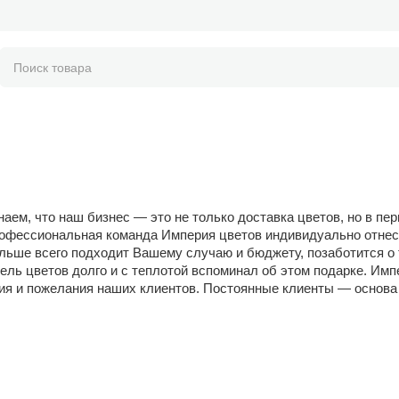
аем, что наш бизнес — это не только доставка цветов, но в пе
рофессиональная команда Империя цветов индивидуально отнесе
ольше всего подходит Вашему случаю и бюджету, позаботится о
ель цветов долго и с теплотой вспоминал об этом подарке. Имп
ия и пожелания наших клиентов. Постоянные клиенты — основа 