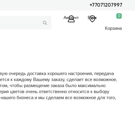
+77071207997
0
Аккаунт
Есик
Корзина
рвую очередь доставка хорошего настроения, передача
тся к каждому Вашему заказу, сделает все возможное,
 том, чтобы размещение заказа было максимально
ерия цветов очень ответственно относится к выбору
нашего бизнеса и мы сделаем все возможное для того,