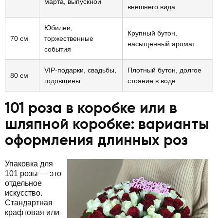
марта, выпускной
внешнего вида
Юбилеи,
Крупный бутон,
70 см
торжественные
насыщенный аромат
события
VIP-подарки, свадьбы,
Плотный бутон, долгое
80 см
годовщины
стояние в воде
101 роза в коробке или в
шляпной коробке: варианты
оформления длинных роз
Упаковка для
101 розы — это
отдельное
искусство.
Стандартная
крафтовая или