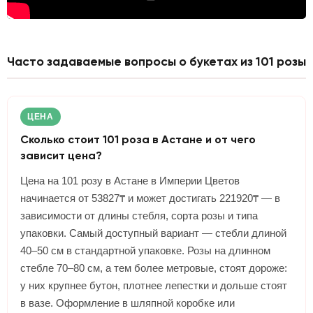
Часто задаваемые вопросы о букетах из 101 розы
ЦЕНА
Сколько стоит 101 роза в Астане и от чего
зависит цена?
Цена на 101 розу в Астане в Империи Цветов
начинается от 53827₸ и может достигать 221920₸ — в
зависимости от длины стебля, сорта розы и типа
упаковки. Самый доступный вариант — стебли длиной
40–50 см в стандартной упаковке. Розы на длинном
стебле 70–80 см, а тем более метровые, стоят дороже:
у них крупнее бутон, плотнее лепестки и дольше стоят
в вазе. Оформление в шляпной коробке или