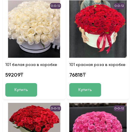
0-0-12
0-0-12
101 белая роза в коробке
101 красная роза в коробке
59209₸
76818₸
Купить
Купить
0-0-12
0-0-12