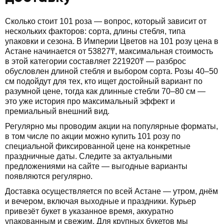
Сколько стоит 101 роза — вопрос, который зависит от
нескольких факторов: сорта, длины стебля, типа
упаковки и сезона. В Империи Цветов на 101 розу цена в
Астане начинается от 53827₸, максимальная стоимость
в этой категории составляет 221920₸ — разброс
обусловлен длиной стебля и выбором сорта. Розы 40–50
см подойдут для тех, кто ищет достойный вариант по
разумной цене, тогда как длинные стебли 70–80 см —
это уже история про максимальный эффект и
премиальный внешний вид.
Регулярно мы проводим акции на популярные форматы,
в том числе по акции можно купить 101 розу по
специальной фиксированной цене на конкретные
праздничные даты. Следите за актуальными
предложениями на сайте — выгодные варианты
появляются регулярно.
Доставка осуществляется по всей Астане — утром, днём
и вечером, включая выходные и праздники. Курьер
привезёт букет в указанное время, аккуратно
упакованным и свежим. Для крупных букетов мы