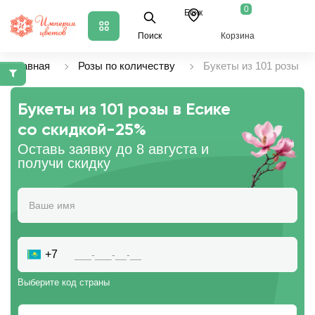
0
Есик
Поиск
Корзина
Главная
Розы по количеству
Букеты из 101 розы
Букеты из 101 розы в Есике
со скидкой
-25%
Оставь заявку до 8 августа и
получи скидку
+7
Выберите код страны