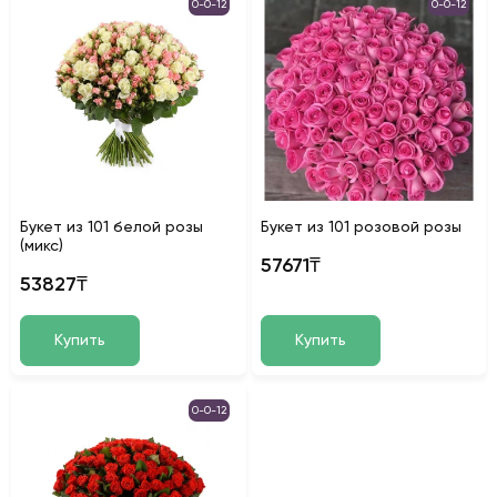
0-0-12
0-0-12
Букет из 101 белой розы
Букет из 101 розовой розы
(микс)
57671₸
53827₸
Купить
Купить
0-0-12