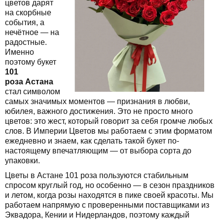
цветов дарят
на скорбные
события, а
нечётное — на
радостные.
Именно
поэтому букет
101
роза Астана
стал символом
самых значимых моментов — признания в любви,
юбилея, важного достижения. Это не просто много
цветов: это жест, который говорит за себя громче любых
слов. В Империи Цветов мы работаем с этим форматом
ежедневно и знаем, как сделать такой букет по-
настоящему впечатляющим — от выбора сорта до
упаковки.
Цветы в Астане 101 роза пользуются стабильным
спросом круглый год, но особенно — в сезон праздников
и летом, когда розы находятся в пике своей красоты. Мы
работаем напрямую с проверенными поставщиками из
Эквадора, Кении и Нидерландов, поэтому каждый