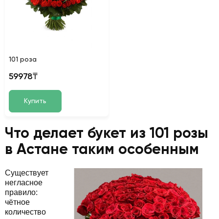
101 роза
59978₸
Купить
Что делает букет из 101 розы
в Астане таким особенным
Существует
негласное
правило:
чётное
количество