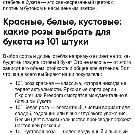
стебель в букете — это свежесрезанный цветок с
плотным бутоном и насыщенным цветом.
Красные, белые, кустовые:
какие розы выбрать для
букета из 101 штуки
Выбор сорта и длины стебля напрямую влияет на то, как
будет выглядеть готовый букет. Это не мелочь — от этого
зависит его объём, стойкость и общее впечатление. Вот
что чаще всего выбирают наши покупатели:
101 роза красная — классика, которая никогда не
теряет актуальности. Ярко-алые сорта серии
Explorer или Freedom смотрятся монументально в
большом букете.
101 белая роза — элегантный, чистый вариант для
свадеб, годовщин или в знак глубокого уважения.
Белый цвет в таком количестве производит эффект
настоящей роскоши.
101 кустовая роза — более воздушный и пышный