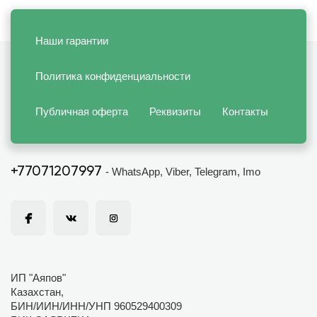
Наши гарантии
Политика конфиденциальности
Публичная оферта
Реквизиты
Контакты
+77071207997
- WhatsApp, Viber, Telegram, Imo
ИП "Аяпов"
Казахстан,
БИН/ИИН/ИНН/УНП 960529400309