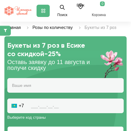
0
Есик
Поиск
Корзина
Главная
Розы по количеству
Букеты из 7 роз
Букеты из 7 роз в Есике
со скидкой
-25%
Оставь заявку до 11 августа и
получи скидку
+7
Выберите код страны