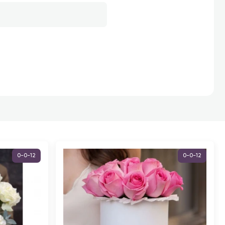
0-0-12
0-0-12