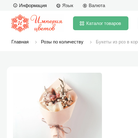
Информация
Язык
Валюта
Каталог
товаров
Главная
Розы по количеству
Букеты из роз в ко