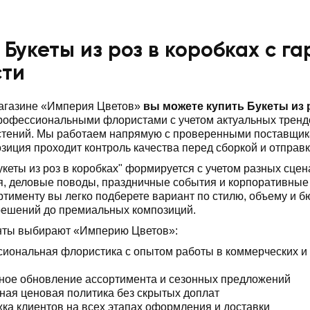
 Букеты из роз в коробках с г
сти
магазине «Империя Цветов»
вы можете купить Букеты из 
офессиональными флористами с учетом актуальных трендо
стений. Мы работаем напрямую с проверенными поставщик
зиция проходит контроль качества перед сборкой и отправк
укеты из роз в коробках" формируется с учетом разных сце
, деловые поводы, праздничные события и корпоративные 
ртименту вы легко подберете вариант по стилю, объему и б
решений до премиальных композиций.
нты выбирают «Империю Цветов»:
иональная флористика с опытом работы в коммерческих и
ное обновление ассортимента и сезонных предложений
ная ценовая политика без скрытых доплат
ка клиентов на всех этапах оформления и доставки