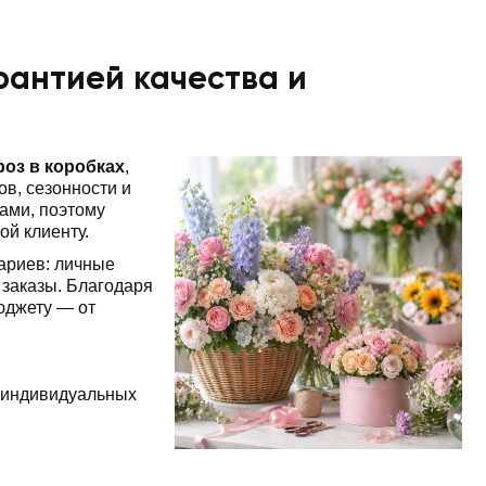
арантией качества и
роз в коробках
,
в, сезонности и
ами, поэтому
ой клиенту.
нариев: личные
заказы. Благодаря
юджету — от
 индивидуальных