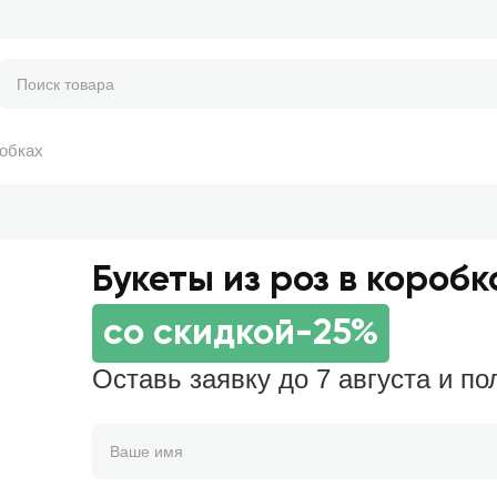
робках
Букеты из роз в коробк
со скидкой
-25%
Оставь заявку до 7 августа и по