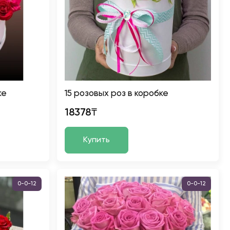
ке
15 розовых роз в коробке
18378₸
Купить
0-0-12
0-0-12