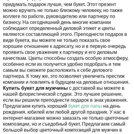
придумать подарок лучше, чем букет. Этот презент
можно вручить не только близкому человеку, но также
коллеге по работе, руководителю или партнеру по
бизнесу. На сегодняшний день многие компании
соблюдают определенный деловой этикет и цветы
являются составляющей этого. Преподнести подарок в
виде букета, вы можете не только показать свое
хорошее отношение к адресату, но и в первую очередь
проявить свое уважение к партнеру и его деловым
качествам. Цветы способны создать особую атмосферу,
особенно если их получится удобно подобрать и тем
самым вы сможете расположить к себе делового
партнера. К тому же, это позволяет увеличить престиж
компании и повлиять в будущем на деловые отношения.
Купить букет для мужчины
с доставкой вы можете в
нашей флористической студии. Это лучшее решение,
если вы решили преподнести подарок в знак уважения.
Предлагаем купить хороший
букет для папы
на день
рождения, юбилей или любой другой праздник. У нас в
интернет-магазине можно заказать не только цветочные
композиции, но и съедобный букет. Предлагаем самый
большой выбор цветочный композиций для мужчин в