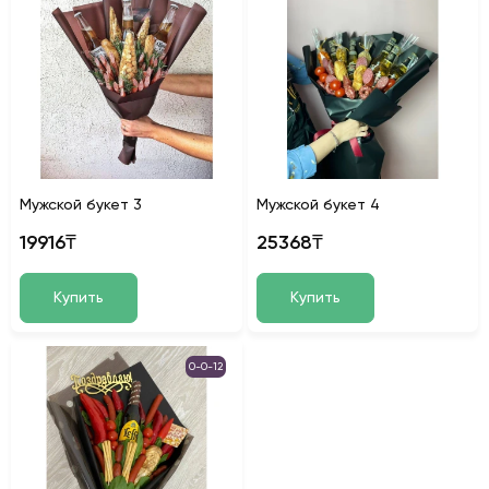
Мужской букет 3
Мужской букет 4
19916₸
25368₸
Купить
Купить
0-0-12