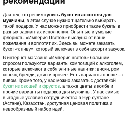
рекомендации
Для тех, кто решил
купить букет из алкоголя для
мужчины
, в этом случае нужно тщательно выбирать
такой подарок. У нас можно приобрести такие букеты в
разных вариантах исполнения. Опытные и умелые
флористы «Империя Цветов» выслушают ваши
пожелания и воплотят их. Здесь вы можете заказать
букет «к пиву», который включает в себя ассорти закусок.
В интернет-магазине «Империя цветов» большим
спросом пользуются варианты композиций с алкоголем,
которые включают в себя элитные напитки: виски, ром,
коньяк, бренди, джин и прочее. Есть варианты проще – с
пивом. Кроме того, у нас можно заказать с доставкой
букет из овощей и фруктов
, а также цветы в колбе и
прочие варианты подарков для мужчины. У нас самые
выгодные условия сотрудничества в Нур-султане
(Астане), Казахстан, доступная ценовая политика и
невообразимый набор идей.