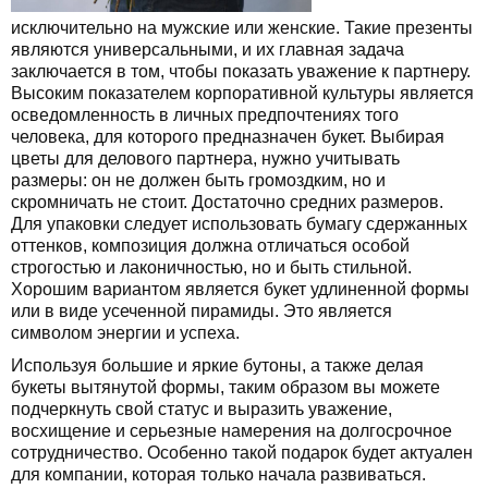
исключительно на мужские или женские. Такие презенты
являются универсальными, и их главная задача
заключается в том, чтобы показать уважение к партнеру.
Высоким показателем корпоративной культуры является
осведомленность в личных предпочтениях того
человека, для которого предназначен букет. Выбирая
цветы для делового партнера, нужно учитывать
размеры: он не должен быть громоздким, но и
скромничать не стоит. Достаточно средних размеров.
Для упаковки следует использовать бумагу сдержанных
оттенков, композиция должна отличаться особой
строгостью и лаконичностью, но и быть стильной.
Хорошим вариантом является букет удлиненной формы
или в виде усеченной пирамиды. Это является
символом энергии и успеха.
Используя большие и яркие бутоны, а также делая
букеты вытянутой формы, таким образом вы можете
подчеркнуть свой статус и выразить уважение,
восхищение и серьезные намерения на долгосрочное
сотрудничество. Особенно такой подарок будет актуален
для компании, которая только начала развиваться.