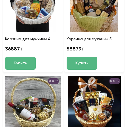
Корзина для мужчины 4
Корзина для мужчины 5
36887₸
58879₸
Купить
Купить
0-0-12
0-0-12