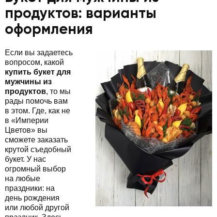
продуктов: варианты
оформления
Если вы задаетесь
вопросом, какой
купить букет для
мужчины из
продуктов
, то мы
рады помочь вам
в этом. Где, как не
в «Империи
Цветов» вы
сможете заказать
крутой съедобный
букет. У нас
огромный выбор
на любые
праздники: на
день рождения
или любой другой