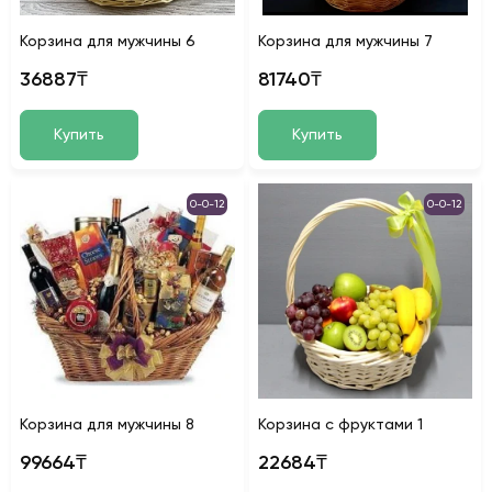
Корзина для мужчины 6
Корзина для мужчины 7
36887₸
81740₸
Купить
Купить
0-0-12
0-0-12
Корзина для мужчины 8
Корзина с фруктами 1
99664₸
22684₸