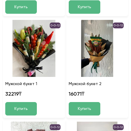
Купить
Купить
0-0-12
0-0-12
Мужской букет 1
Мужской букет 2
32219₸
16071₸
Купить
Купить
0-0-12
0-0-12